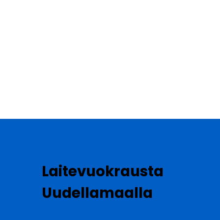
Laitevuokrausta
Uudellamaalla