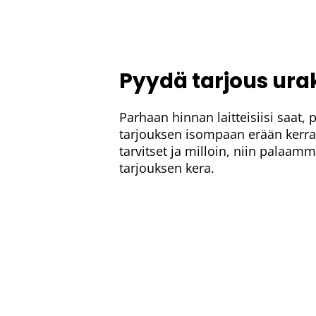
Pyydä tarjous ura
Parhaan hinnan laitteisiisi saat,
tarjouksen isompaan erään kerral
tarvitset ja milloin, niin palaamm
tarjouksen kera.