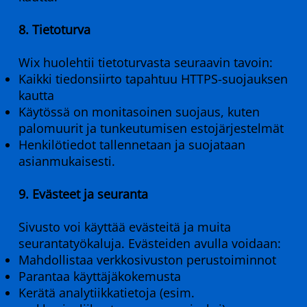
8. Tietoturva
Wix huolehtii tietoturvasta seuraavin tavoin:
Kaikki tiedonsiirto tapahtuu HTTPS-suojauksen
kautta
Käytössä on monitasoinen suojaus, kuten
palomuurit ja tunkeutumisen estojärjestelmät
Henkilötiedot tallennetaan ja suojataan
asianmukaisesti.
9. Evästeet ja seuranta
Sivusto voi käyttää evästeitä ja muita
seurantatyökaluja. Evästeiden avulla voidaan:
Mahdollistaa verkkosivuston perustoiminnot
Parantaa käyttäjäkokemusta
Kerätä analytiikkatietoja (esim.