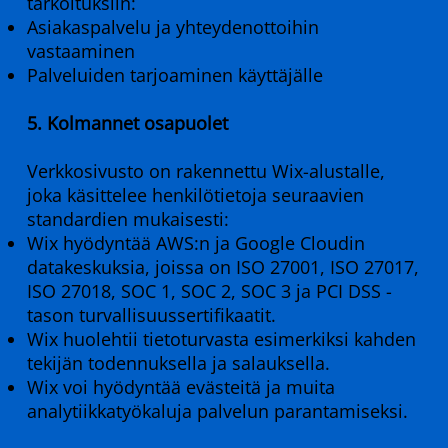
tarkoituksiin:
Asiakaspalvelu ja yhteydenottoihin
vastaaminen
Palveluiden tarjoaminen käyttäjälle
5. Kolmannet osapuolet
Verkkosivusto on rakennettu Wix-alustalle,
joka käsittelee henkilötietoja seuraavien
standardien mukaisesti:
Wix hyödyntää AWS:n ja Google Cloudin
datakeskuksia, joissa on ISO 27001, ISO 27017,
ISO 27018, SOC 1, SOC 2, SOC 3 ja PCI DSS -
tason turvallisuussertifikaatit.
Wix huolehtii tietoturvasta esimerkiksi kahden
tekijän todennuksella ja salauksella.
Wix voi hyödyntää evästeitä ja muita
analytiikkatyökaluja palvelun parantamiseksi.