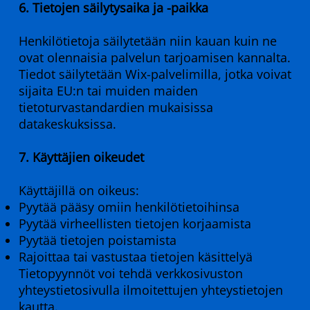
6. Tietojen säilytysaika ja -paikka
Henkilötietoja säilytetään niin kauan kuin ne
ovat olennaisia palvelun tarjoamisen kannalta.
Tiedot säilytetään Wix-palvelimilla, jotka voivat
sijaita EU:n tai muiden maiden
tietoturvastandardien mukaisissa
datakeskuksissa.
7. Käyttäjien oikeudet
Käyttäjillä on oikeus:
Pyytää pääsy omiin henkilötietoihinsa
Pyytää virheellisten tietojen korjaamista
Pyytää tietojen poistamista
Rajoittaa tai vastustaa tietojen käsittelyä
Tietopyynnöt voi tehdä verkkosivuston
yhteystietosivulla ilmoitettujen yhteystietojen
kautta.