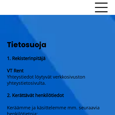
Tietosuoja
1. Rekisterinpitäjä
VT Rent
Yhteystiedot löytyvät verkkosivuston
yhteystietosivulta.
2. Kerättävät henkilötiedot
Keräämme ja käsittelemme mm. seuraavia
henkilötietoja: