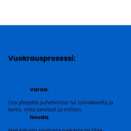
Vuokrausprosessi:
Varaa.
Ota yhteyttä puhelimitse tai lomakkeella ja
kerro, mitä tarvitset ja milloin.
Nouda.
Hae kalusto sovitusta paikasta tai tilaa