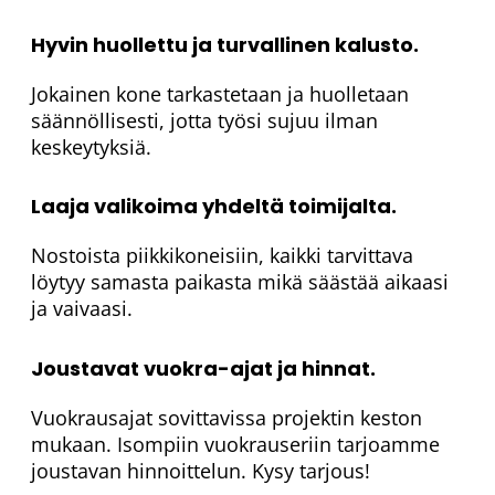
Hyvin huollettu ja turvallinen kalusto.
Jokainen kone tarkastetaan ja huolletaan
säännöllisesti, jotta työsi sujuu ilman
keskeytyksiä.
Laaja valikoima yhdeltä toimijalta.
Nostoista piikkikoneisiin, kaikki tarvittava
löytyy samasta paikasta mikä säästää aikaasi
ja vaivaasi.
Joustavat vuokra-ajat ja hinnat.
Vuokrausajat sovittavissa projektin keston
mukaan. Isompiin vuokrauseriin tarjoamme
joustavan hinnoittelun. Kysy tarjous!