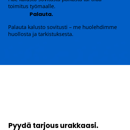
toimitus työmaalle.
Palauta.
Palauta kalusto sovitusti – me huolehdimme
huollosta ja tarkistuksesta.
Pyydä tarjous urakkaasi.