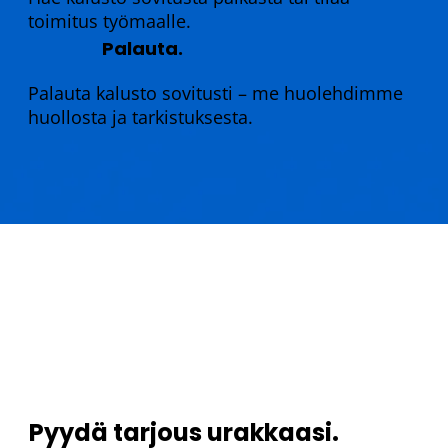
toimitus työmaalle.
Palauta.
Palauta kalusto sovitusti – me huolehdimme
huollosta ja tarkistuksesta.
Pyydä tarjous urakkaasi.