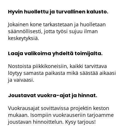
Hyvin huollettu ja turvallinen kalusto.
Jokainen kone tarkastetaan ja huolletaan
säännöllisesti, jotta työsi sujuu ilman
keskeytyksiä.
Laaja valikoima yhdeltä toimijalta.
Nostoista piikkikoneisiin, kaikki tarvittava
löytyy samasta paikasta mikä säästää aikaasi
ja vaivaasi.
Joustavat vuokra-ajat ja hinnat.
Vuokrausajat sovittavissa projektin keston
mukaan. Isompiin vuokrauseriin tarjoamme
joustavan hinnoittelun. Kysy tarjous!