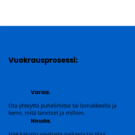
Vuokrausprosessi:
Varaa.
Ota yhteyttä puhelimitse tai lomakkeella ja
kerro, mitä tarvitset ja milloin.
Nouda.
Hae kalusto sovitusta paikasta tai tilaa